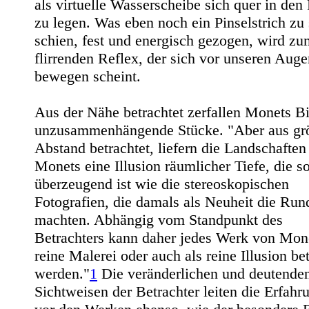
als virtuelle Wasserscheibe sich quer in de
zu legen. Was eben noch ein Pinselstrich zu 
schien, fest und energisch gezogen, wird zu
flirrenden Reflex, der sich vor unseren Auge
bewegen scheint.
Aus der Nähe betrachtet zerfallen Monets Bi
unzusammenhängende Stücke. "Aber aus gr
Abstand betrachtet, liefern die Landschaften
Monets eine Illusion räumlicher Tiefe, die s
überzeugend ist wie die stereoskopischen
Fotografien, die damals als Neuheit die Run
machten. Abhängig vom Standpunkt des
Betrachters kann daher jedes Werk von Mone
reine Malerei oder auch als reine Illusion be
werden."
1
Die veränderlichen und deutende
Sichtweisen der Betrachter leiten die Erfahr