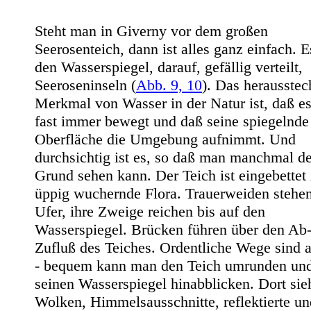
Steht man in Giverny vor dem großen
Seerosenteich, dann ist alles ganz einfach. E
den Wasserspiegel, darauf, gefällig verteilt,
Seeroseninseln (
Abb. 9, 10
). Das herausstec
Merkmal von Wasser in der Natur ist, daß es
fast immer bewegt und daß seine spiegelnde
Oberfläche die Umgebung aufnimmt. Und
durchsichtig ist es, so daß man manchmal d
Grund sehen kann. Der Teich ist eingebettet 
üppig wuchernde Flora. Trauerweiden stehe
Ufer, ihre Zweige reichen bis auf den
Wasserspiegel. Brücken führen über den Ab
Zufluß des Teiches. Ordentliche Wege sind 
- bequem kann man den Teich umrunden und
seinen Wasserspiegel hinabblicken. Dort si
Wolken, Himmelsausschnitte, reflektierte un