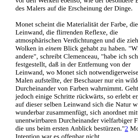
vor den Werken ebenso, wie der besondere 
des Malers auf die Erscheinung der Dinge.
Monet scheint die Materialität der Farbe, di
Leinwand, die flirrenden Reflexe, die
atmosphärischen Verdichtungen und die zie
Wolken in
einem
Blick gehabt zu haben. "Wi
andere", schreibt Clemenceau, "habe ich sc
festgestellt, daß in der Entfernung von der
Leinwand, wo Monet sich notwendigerweis
Malen aufstellte, der Beschauer nur ein wild
Durcheinander von Farben wahrnimmt. Geht
jedoch einige Schritte rückwärts, so erlebt er
auf dieser selben Leinwand sich die Natur w
wunderbar zusammenfügt, sich anordnet mit
unentwirrbaren Durcheinander vielfarbiger F
die uns beim ersten Anblick bestürzen."
2
Mo
Intention war es offenbar nicht,