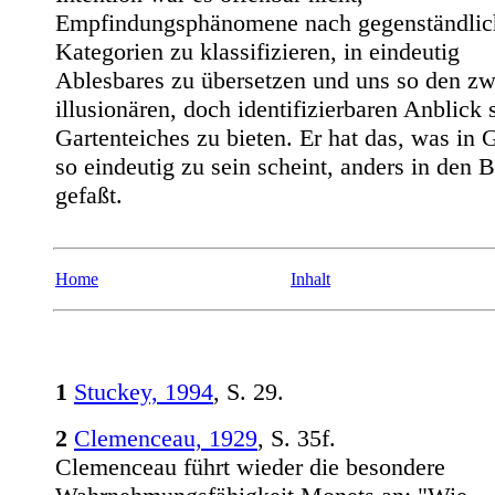
Empfindungsphänomene nach gegenständlic
Kategorien zu klassifizieren, in eindeutig
Ablesbares zu übersetzen und uns so den zw
illusionären, doch identifizierbaren Anblick 
Gartenteiches zu bieten. Er hat das, was in 
so eindeutig zu sein scheint, anders in den B
gefaßt.
Home
Inhalt
1
Stuckey, 1994
, S. 29.
2
Clemenceau, 1929
, S. 35f.
Clemenceau führt wieder die besondere