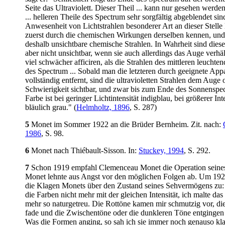
Seite das Ultraviolett. Dieser Theil ... kann nur gesehen werde
... helleren Theile des Spectrum sehr sorgfältig abgeblendet sin
Anwesenheit von Lichtstrahlen besonderer Art an dieser Stelle
zuerst durch die chemischen Wirkungen derselben kennen, und
deshalb unsichtbare chemische Strahlen. In Wahrheit sind diese
aber nicht unsichtbar, wenn sie auch allerdings das Auge verhä
viel schwächer afficiren, als die Strahlen des mittleren leuchte
des Spectrum ... Sobald man die letzteren durch geeignete App
vollständig entfernt, sind die ultravioletten Strahlen dem Auge
Schwierigkeit sichtbar, und zwar bis zum Ende des Sonnenspec
Farbe ist bei geringer Lichtintensität indigblau, bei größerer Int
bläulich grau." (
Helmholtz, 1896
, S. 287)
5
Monet im Sommer 1922 an die Brüder Bernheim. Zit. nach:
1986
, S. 98.
6
Monet nach Thiébault-Sisson. In:
Stuckey, 1994
, S. 292.
7
Schon 1919 empfahl Clemenceau Monet die Operation seines
Monet lehnte aus Angst vor den möglichen Folgen ab. Um 19
die Klagen Monets über den Zustand seines Sehvermögens zu:
die Farben nicht mehr mit der gleichen Intensität, ich malte das
mehr so naturgetreu. Die Rottöne kamen mir schmutzig vor, di
fade und die Zwischentöne oder die dunkleren Töne entgingen 
Was die Formen anging, so sah ich sie immer noch genauso kla