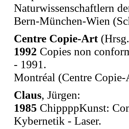
Naturwissenschaftlern de
Bern-München-Wien (Sch
Centre Copie-Art
(Hrsg.
1992
Copies non conforme
- 1991.
Montréal (Centre Copie-
Claus
, Jürgen:
1985
ChippppKunst: Comp
Kybernetik - Laser.