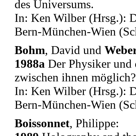
des Universums.
In: Ken Wilber (Hrsg.): 
Bern-München-Wien (Sch
Bohm
, David und
Webe
1988a
Der Physiker und d
zwischen ihnen möglich?
In: Ken Wilber (Hrsg.): 
Bern-München-Wien (Sch
Boissonnet
, Philippe: