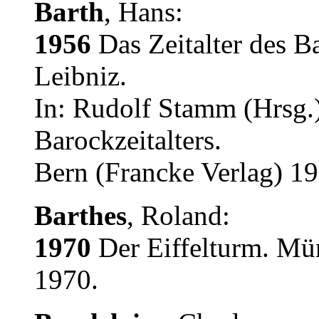
Barth
, Hans:
1956
Das Zeitalter des B
Leibniz.
In: Rudolf Stamm (Hrsg.
Barockzeitalters.
Bern (Francke Verlag) 19
Barthes
, Roland:
1970
Der Eiffelturm. Mü
1970.