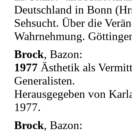
Deutschland in Bonn (Hrs
Sehsucht. Über die Verän
Wahrnehmung. Göttingen 
Brock
, Bazon:
1977
Ästhetik als Vermit
Generalisten.
Herausgegeben von Karl
1977.
Brock
, Bazon: