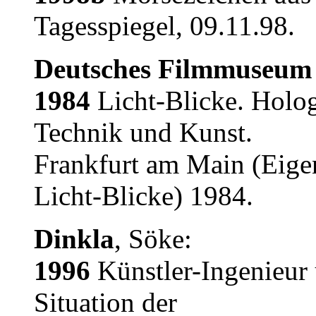
Tagesspiegel, 09.11.98.
Deutsches Filmmuseum
1984
Licht-Blicke. Holog
Technik und Kunst.
Frankfurt am Main (Eige
Licht-Blicke) 1984.
Dinkla
, Söke:
1996
Künstler-Ingenieur 
Situation der