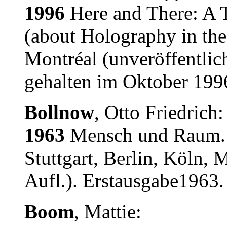
1996
Here and There: A T
(about Holography in the
Montréal (unveröffentlich
gehalten im Oktober 1996
Bollnow
, Otto Friedrich:
1963
Mensch und Raum.
Stuttgart, Berlin, Köln,
Aufl.). Erstausgabe1963.
Boom
, Mattie: