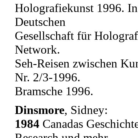
Holografiekunst 1996. In:
Deutschen
Gesellschaft für Holograf
Network.
Seh-Reisen zwischen Kun
Nr. 2/3-1996.
Bramsche 1996.
Dinsmore
, Sidney:
1984
Canadas Geschichte
Research und mehr.