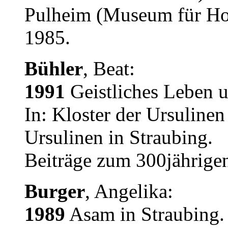
Pulheim (Museum für Ho
1985.
Bühler
, Beat:
1991
Geistliches Leben u
In: Kloster der Ursulinen
Ursulinen in Straubing.
Beiträge zum 300jährigen
Burger
, Angelika:
1989
Asam in Straubing.