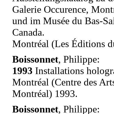
Galerie Occurence, Mont
und im Musée du Bas-Sai
Canada.
Montréal (Les Éditions 
Boissonnet
, Philippe:
1993
Installations holog
Montréal (Centre des Ar
Montréal) 1993.
Boissonnet
, Philippe: