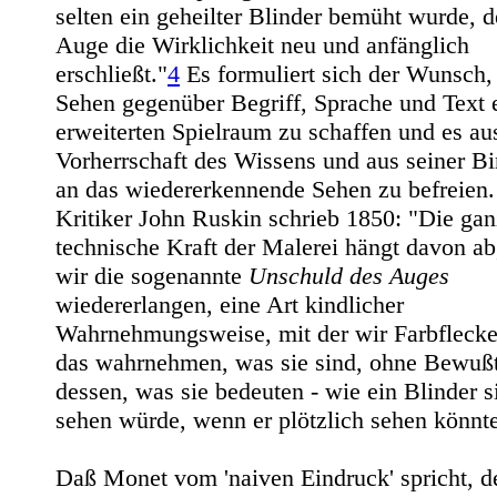
selten ein geheilter Blinder bemüht wurde, 
Auge die Wirklichkeit neu und anfänglich
erschließt."
4
Es formuliert sich der Wunsch
Sehen gegenüber Begriff, Sprache und Text 
erweiterten Spielraum zu schaffen und es au
Vorherrschaft des Wissens und aus seiner B
an das wiedererkennende Sehen zu befreien.
Kritiker John Ruskin schrieb 1850: "Die ga
technische Kraft der Malerei hängt davon ab
wir die sogenannte
Unschuld des Auges
wiedererlangen, eine Art kindlicher
Wahrnehmungsweise, mit der wir Farbflecke
das wahrnehmen, was sie sind, ohne Bewuß
dessen, was sie bedeuten - wie ein Blinder s
sehen würde, wenn er plötzlich sehen könnte
Daß Monet vom 'naiven Eindruck' spricht, d