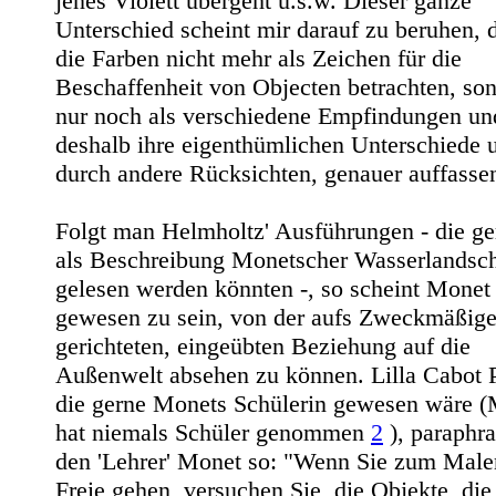
jenes Violett übergeht u.s.w. Dieser ganze
Unterschied scheint mir darauf zu beruhen, 
die Farben nicht mehr als Zeichen für die
Beschaffenheit von Objecten betrachten, so
nur noch als verschiedene Empfindungen un
deshalb ihre eigenthümlichen Unterschiede u
durch andere Rücksichten, genauer auffasse
Folgt man Helmholtz' Ausführungen - die g
als Beschreibung Monetscher Wasserlandsch
gelesen werden könnten -, so scheint Monet 
gewesen zu sein, von der aufs Zweckmäßig
gerichteten, eingeübten Beziehung auf die
Außenwelt absehen zu können. Lilla Cabot P
die gerne Monets Schülerin gewesen wäre 
hat niemals Schüler genommen
2
), paraphra
den 'Lehrer' Monet so: "Wenn Sie zum Male
Freie gehen, versuchen Sie, die Objekte, die