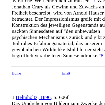
'wirkliche' Welt einordnen zu müssen."
7
Wa
Jonathan Crary als Gewinn und Zuwachs an
Freiheit beschreibt, wird von Arnold Hauser 
betrachtet. Der Impressionismus greife mit d
Konstruktion des jeweiligen Gegenstands au
nackten Sinnesdaten auf "den unbewußten
psychischen Mechanismus zurück und gibt
Teil rohes Erfahrungsmaterial, das unserem
gewöhnlichen Wirklichkeitsbild ferner steht 
begrifflich verarbeiteten Sinneseindrücke."
8
Home
Inhalt
1
Helmholtz, 1896
, S. 606f.
Das Umdrehen von Bildern zum Zwecke de