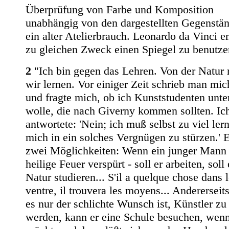
Überprüfung von Farbe und Komposition
unabhängig von den dargestellten Gegenstän
ein alter Atelierbrauch. Leonardo da Vinci e
zu gleichen Zweck einen Spiegel zu benutze
2
"Ich bin gegen das Lehren. Von der Natur
wir lernen. Vor einiger Zeit schrieb man mic
und fragte mich, ob ich Kunststudenten unte
wolle, die nach Giverny kommen sollten. Ic
antwortete: 'Nein; ich muß selbst zu viel le
mich in ein solches Vergnügen zu stürzen.' E
zwei Möglichkeiten: Wenn ein junger Mann
heilige Feuer verspürt - soll er arbeiten, soll 
Natur studieren... S'il a quelque chose dans 
ventre, il trouvera les moyens... Andererseit
es nur der schlichte Wunsch ist, Künstler zu
werden, kann er eine Schule besuchen, wenn