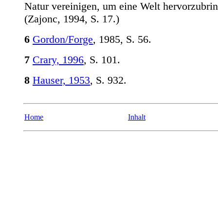
Natur vereinigen, um eine Welt hervorzubri
(Zajonc, 1994, S. 17.)
6
Gordon/Forge
, 1985, S. 56.
7
Crary, 1996
, S. 101.
8
Hauser, 1953
, S. 932.
Home
Inhalt