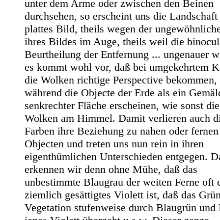
unter dem Arme oder zwischen den Beinen
durchsehen, so erscheint uns die Landschaft 
plattes Bild, theils wegen der ungewöhnlich
ihres Bildes im Auge, theils weil die binocul
Beurtheilung der Entfernung ... ungenauer wi
es kommt wohl vor, daß bei umgekehrtem K
die Wolken richtige Perspective bekommen,
während die Objecte der Erde als ein Gemäl
senkrechter Fläche erscheinen, wie sonst die
Wolken am Himmel. Damit verlieren auch d
Farben ihre Beziehung zu nahen oder fernen
Objecten und treten uns nun rein in ihren
eigenthümlichen Unterschieden entgegen. D
erkennen wir denn ohne Mühe, daß das
unbestimmte Blaugrau der weiten Ferne oft 
ziemlich gesättigtes Violett ist, daß das Grü
Vegetation stufenweise durch Blaugrün und 