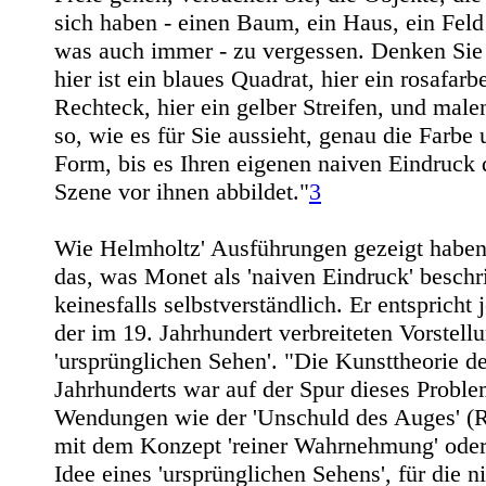
sich haben - einen Baum, ein Haus, ein Feld
was auch immer - zu vergessen. Denken Sie 
hier ist ein blaues Quadrat, hier ein rosafarb
Rechteck, hier ein gelber Streifen, und male
so, wie es für Sie aussieht, genau die Farbe 
Form, bis es Ihren eigenen naiven Eindruck 
Szene vor ihnen abbildet."
3
Wie Helmholtz' Ausführungen gezeigt haben,
das, was Monet als 'naiven Eindruck' beschr
keinesfalls selbstverständlich. Er entspricht
der im 19. Jahrhundert verbreiteten Vorstel
'ursprünglichen Sehen'. "Die Kunsttheorie de
Jahrhunderts war auf der Spur dieses Proble
Wendungen wie der 'Unschuld des Auges' (R
mit dem Konzept 'reiner Wahrnehmung' oder
Idee eines 'ursprünglichen Sehens', für die n