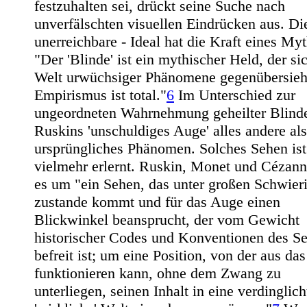
festzuhalten sei, drückt seine Suche nach
unverfälschten visuellen Eindrücken aus. Di
unerreichbare - Ideal hat die Kraft eines My
"Der 'Blinde' ist ein mythischer Held, der si
Welt urwüchsiger Phänomene gegenübersieht
Empirismus ist total."
6
Im Unterschied zur
ungeordneten Wahrnehmung geheilter Blinde
Ruskins 'unschuldiges Auge' alles andere als
ursprüngliches Phänomen. Solches Sehen ist
vielmehr erlernt. Ruskin, Monet und Cézann
es um "ein Sehen, das unter großen Schwier
zustande kommt und für das Auge einen
Blickwinkel beansprucht, der vom Gewicht
historischer Codes und Konventionen des S
befreit ist; um eine Position, von der aus da
funktionieren kann, ohne dem Zwang zu
unterliegen, seinen Inhalt in eine verdinglich