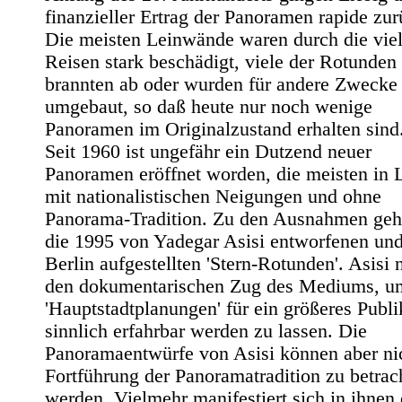
finanzieller Ertrag der Panoramen rapide zur
Die meisten Leinwände waren durch die vie
Reisen stark beschädigt, viele der Rotunden
brannten ab oder wurden für andere Zwecke
umgebaut, so daß heute nur noch wenige
Panoramen im Originalzustand erhalten sind
Seit 1960 ist ungefähr ein Dutzend neuer
Panoramen eröffnet worden, die meisten in 
mit nationalistischen Neigungen und ohne
Panorama-Tradition. Zu den Ausnahmen geh
die 1995 von Yadegar Asisi entworfenen und
Berlin aufgestellten 'Stern-Rotunden'. Asisi 
den dokumentarischen Zug des Mediums, u
'Hauptstadtplanungen' für ein größeres Publ
sinnlich erfahrbar werden zu lassen. Die
Panoramaentwürfe von Asisi können aber nic
Fortführung der Panoramatradition zu betrac
werden. Vielmehr manifestiert sich in ihnen 