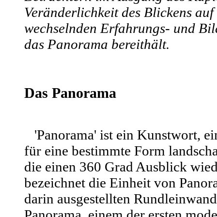
Veränderlichkeit des Blickens auf
wechselnden Erfahrungs- und Bild
das Panorama bereithält.
Das Panorama
'Panorama' ist ein Kunstwort, ei
für eine bestimmte Form landschaf
die einen 360 Grad Ausblick wied
bezeichnet die Einheit von Pano
darin ausgestellten Rundleinwan
Panorama, einem der ersten mod