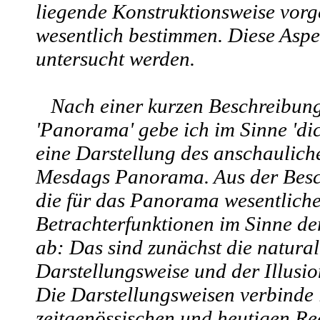
liegende Konstruktionsweise vorg
wesentlich bestimmen. Diese Aspek
untersucht werden.
Nach einer kurzen Beschreibun
'Panorama' gebe ich im Sinne 'di
eine Darstellung des anschaulich
Mesdags Panorama. Aus der Besch
die für das Panorama wesentlich
Betrachterfunktionen im Sinne de
ab: Das sind zunächst die natural
Darstellungsweise und der Illusi
Die Darstellungsweisen verbinde 
zeitgenössischen und heutigen Re