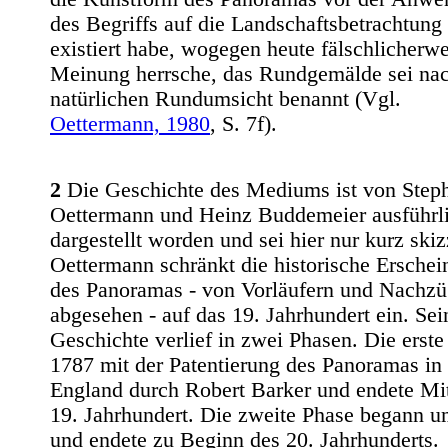
des Begriffs auf die Landschaftsbetrachtung
existiert habe, wogegen heute fälschlicherwe
Meinung herrsche, das Rundgemälde sei nac
natürlichen Rundumsicht benannt (Vgl.
Oettermann, 1980
, S. 7f).
2
Die Geschichte des Mediums ist von Step
Oettermann und Heinz Buddemeier ausführl
dargestellt worden und sei hier nur kurz skizz
Oettermann schränkt die historische Ersche
des Panoramas - von Vorläufern und Nachzü
abgesehen - auf das 19. Jahrhundert ein. Sei
Geschichte verlief in zwei Phasen. Die erst
1787 mit der Patentierung des Panoramas in
England durch Robert Barker und endete Mit
19. Jahrhundert. Die zweite Phase begann 
und endete zu Beginn des 20. Jahrhunderts.