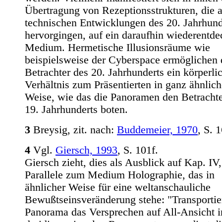
Übertragung von Rezeptionsstrukturen, die 
technischen Entwicklungen des 20. Jahrhund
hervorgingen, auf ein daraufhin wiederentde
Medium. Hermetische Illusionsräume wie
beispielsweise der Cyberspace ermöglichen
Betrachter des 20. Jahrhunderts ein körperli
Verhältnis zum Präsentierten in ganz ähnlich
Weise, wie das die Panoramen den Betracht
19. Jahrhunderts boten.
3
Breysig, zit. nach:
Buddemeier, 1970
, S. 1
4
Vgl.
Giersch, 1993
, S. 101f.
Giersch zieht, dies als Ausblick auf Kap. IV,
Parallele zum Medium Holographie, das in
ähnlicher Weise für eine weltanschauliche
Bewußtseinsveränderung stehe: "Transportie
Panorama das Versprechen auf All-Ansicht 