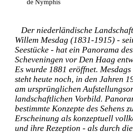
de Nymphis
Der niederländische Landschaft
Willem Mesdag (1831-1915) - sei
Seestücke - hat ein Panorama de
Scheveningen vor Den Haag entw
Es wurde 1881 eröffnet. Mesdag
steht heute noch, in den Jahren 1
am ursprünglichen Aufstellungso
landschaftlichen Vorbild. Panora
bestimmte Konzepte des Sehens zu
Erscheinung als konzeptuell voll
und ihre Rezeption - als durch di