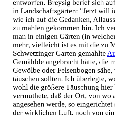
entworfen. Breysig berief sich au
in Landschaftsgärten: "Jetzt will
wie ich auf die Gedanken, Allaus
zu mahlen gekommen bin. Ich ve
man in einigen Gärten (in welchen
mehr, vielleicht ist es mit die z
Schwetzinger Garten gemahlte
Au
Gemählde angebracht hätte, die 
Gewölbe oder Felsenbogen sähe, 
täuschen sollten. Ich überlegte,
wohl die größere Täuschung hier
vermuthete, daß der Ort, von wo
angesehen werde, so eingerichtet 
der wirklichen Luft, noch von ei