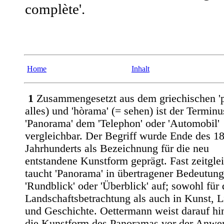
complète'.
Home
Inhalt
1
Zusammengesetzt aus dem griechischen 'p
alles) und 'hòrama' (= sehen) ist der Terminu
'Panorama' dem 'Telephon' oder 'Automobil'
vergleichbar. Der Begriff wurde Ende des 18
Jahrhunderts als Bezeichnung für die neu
entstandene Kunstform geprägt. Fast zeitgle
taucht 'Panorama' in übertragener Bedeutung
'Rundblick' oder 'Überblick' auf; sowohl für 
Landschaftsbetrachtung als auch in Kunst, Li
und Geschichte. Oettermann weist darauf hi
die Kunstform des Panoramas vor der Anw