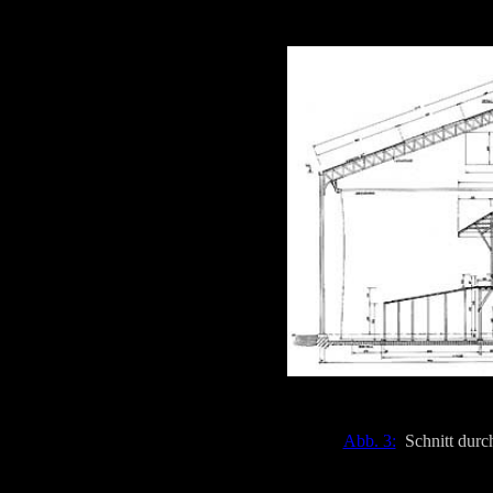
Abb. 3:
Schnitt durc