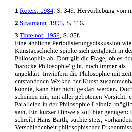
1
Roters, 1984
, S. 349. Hervorhebung von m
2
Stratmann, 1995
, S. 116.
3
Tintelnot, 1956
, S. 85f.
Eine ähnliche Periodisierungsdiskussion wie
Kunstgeschichte spielte sich zeitgleich in de
Philosophie ab. Dort gilt die Frage, ob es de
'barocke Philosophie' gibt, noch immer als
ungeklärt. Inwiefern die Philosophie mit zeit
entstandenen Werken der Kunst zusammenh
könnte, kann hier nicht geklärt werden. Doc
scheinen mir, mit aller gebotenen Vorsicht, e
Parallelen in der Philosophie Leibniz' mögli
sein. Ein kurzer Hinweis soll hier genügen: 
schreibt Hans Barth, suchte stets, vorhanden
Verschiedenheit philosophischer Erkenntniss