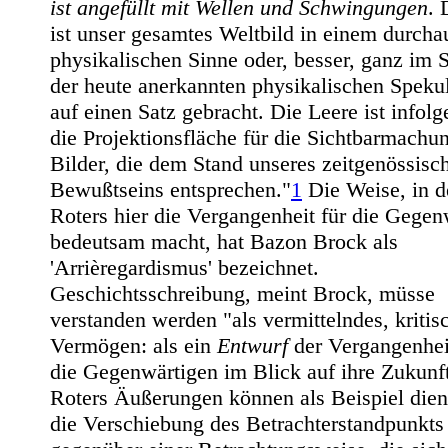
ist angefüllt mit Wellen und Schwingungen
. 
ist unser gesamtes Weltbild in einem durcha
physikalischen Sinne oder, besser, ganz im 
der heute anerkannten physikalischen Speku
auf einen Satz gebracht. Die Leere ist infol
die Projektionsfläche für die Sichtbarmachu
Bilder, die dem Stand unseres zeitgenössisc
Bewußtseins entsprechen."
1
Die Weise, in d
Roters hier die Vergangenheit für die Gegen
bedeutsam macht, hat Bazon Brock als
'Arrièregardismus' bezeichnet.
Geschichtsschreibung, meint Brock, müsse
verstanden werden "als vermittelndes, kritis
Vermögen: als ein
Entwurf
der Vergangenhei
die Gegenwärtigen im Blick auf ihre Zukunft
Roters Äußerungen können als Beispiel dien
die Verschiebung des Betrachterstandpunkts