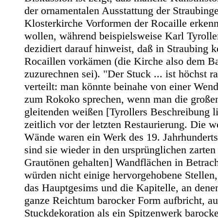
der ornamentalen Ausstattung der Straubinge
Klosterkirche Vorformen der Rocaille erken
wollen, während beispielsweise Karl Tyrolle
dezidiert darauf hinweist, daß in Straubing k
Rocaillen vorkämen (die Kirche also dem B
zuzurechnen sei). "Der Stuck ... ist höchst ra
verteilt: man könnte beinahe von einer Wen
zum Rokoko sprechen, wenn man die großen
gleitenden weißen [Tyrollers Beschreibung l
zeitlich vor der letzten Restaurierung. Die 
Wände waren ein Werk des 19. Jahrhunderts
sind sie wieder in den ursprünglichen zarten
Grautönen gehalten] Wandflächen in Betracht
würden nicht einige hervorgehobene Stellen
das Hauptgesims und die Kapitelle, an dene
ganze Reichtum barocker Form aufbricht, au
Stuckdekoration als ein Spitzenwerk barocke