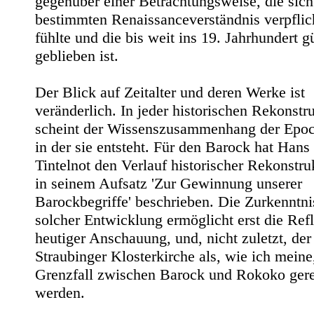
gegenüber einer Betrachtungsweise, die sic
bestimmten Renaissanceverständnis verpflic
fühlte und die bis weit ins 19. Jahrhundert gü
geblieben ist.
Der Blick auf Zeitalter und deren Werke ist
veränderlich. In jeder historischen Rekonstr
scheint der Wissenszusammenhang der Epoc
in der sie entsteht. Für den Barock hat Hans
Tintelnot den Verlauf historischer Rekonstru
in seinem Aufsatz 'Zur Gewinnung unserer
Barockbegriffe' beschrieben. Die Zurkenntn
solcher Entwicklung ermöglicht erst die Ref
heutiger Anschauung, und, nicht zuletzt, der
Straubinger Klosterkirche als, wie ich meine
Grenzfall zwischen Barock und Rokoko gere
werden.