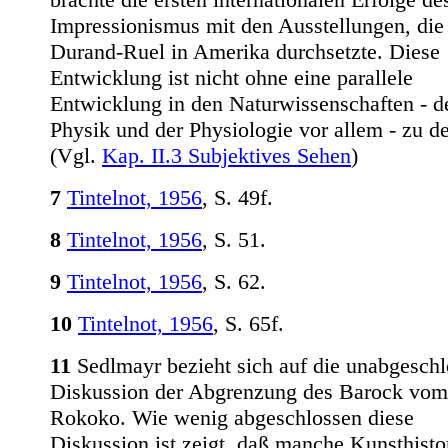
Impressionismus mit den Ausstellungen, die
Durand-Ruel in Amerika durchsetzte. Diese
Entwicklung ist nicht ohne eine parallele
Entwicklung in den Naturwissenschaften - d
Physik und der Physiologie vor allem - zu d
(Vgl.
Kap. II.3 Subjektives Sehen
)
7
Tintelnot, 1956
, S. 49f.
8
Tintelnot, 1956
, S. 51.
9
Tintelnot, 1956
, S. 62.
10
Tintelnot, 1956
, S. 65f.
11
Sedlmayr bezieht sich auf die unabgesch
Diskussion der Abgrenzung des Barock vom
Rokoko. Wie wenig abgeschlossen diese
Diskussion ist zeigt, daß manche Kunsthistor