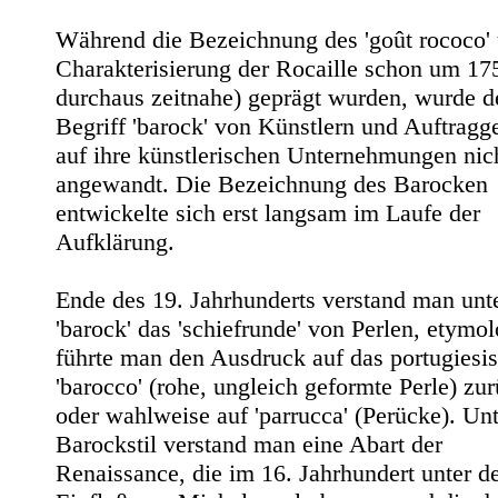
Während die Bezeichnung des 'goût rococo' 
Charakterisierung der Rocaille schon um 17
durchaus zeitnahe) geprägt wurden, wurde d
Begriff 'barock' von Künstlern und Auftragg
auf ihre künstlerischen Unternehmungen nic
angewandt. Die Bezeichnung des Barocken
entwickelte sich erst langsam im Laufe der
Aufklärung.
Ende des 19. Jahrhunderts verstand man unt
'barock' das 'schiefrunde' von Perlen, etymo
führte man den Ausdruck auf das portugiesi
'barocco' (rohe, ungleich geformte Perle) zur
oder wahlweise auf 'parrucca' (Perücke). Unt
Barockstil verstand man eine Abart der
Renaissance, die im 16. Jahrhundert unter 