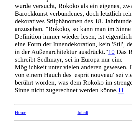
wurde versucht, Rokoko als ein eigenes, zwa
Barockkunst verbundenes, doch letztlich rei
dekoratives Stilphänomen des 18. Jahrhunde
anzusehen. "Rokoko, so kann man im Sinne 
Definition immer wieder lesen, ist eigentlich
eine Form der Innendekoration, kein 'Stil', d
in der Außenarchitektur ausdrückt."
10
Das R
schreibt Sedlmayr, sei in Europa nur eine
Möglichkeit unter vielen anderen gewesen.
von einem Hauch des 'esprit nouveau' sei vi
berührt worden, was dem Rokoko im streng
Sinne nicht zugerechnet werden könne.
11
Home
Inhalt