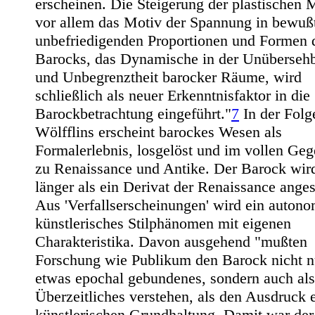
erscheinen. Die Steigerung der plastischen M
vor allem das Motiv der Spannung in bewuß
unbefriedigenden Proportionen und Formen 
Barocks, das Dynamische in der Unübersehb
und Unbegrenztheit barocker Räume, wird
schließlich als neuer Erkenntnisfaktor in die
Barockbetrachtung eingeführt."
7
In der Folg
Wölfflins erscheint barockes Wesen als
Formalerlebnis, losgelöst und im vollen Geg
zu Renaissance und Antike. Der Barock wird
länger als ein Derivat der Renaissance ange
Aus 'Verfallserscheinungen' wird ein auton
künstlerisches Stilphänomen mit eigenen
Charakteristika. Davon ausgehend "mußten
Forschung wie Publikum den Barock nicht n
etwas epochal gebundenes, sondern auch al
Überzeitliches verstehen, als den Ausdruck 
künstlerischen Grundhaltung. Damit war de