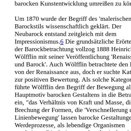
barocken Kunstentwicklung umreißen zu kö
Um 1870 wurde der Begriff des 'malerischen
Barockstils wissenschaftlich geklärt. Der
Neubarock entstand zeitgleich mit dem
Impressionismus.
6
Die grundsätzliche Erört
der Barockbetrachtung vollzog 1888 Heinric
Wölfflin mit seiner Veröffentlichung 'Renai
und Barock'. Auch Wölfflin betrachtete den
von der Renaissance aus, doch er suchte Ka
zur positiven Bewertung. Als solche Kategor
führte Wölfflin den Begriff der Bewegung al
Hauptmotiv barocken Gestaltens in die Betr
ein, "das Verhältnis von Kraft und Masse, di
Brechung der Formen, die 'Verschnellerung 
Linienbewegung' lassen barocke Gestaltunge
Werdeprozesse, als lebendige Organismen