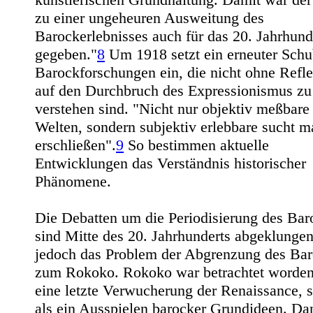
zu einer ungeheuren Ausweitung des
Barockerlebnisses auch für das 20. Jahrhund
gegeben."
8
Um 1918 setzt ein erneuter Sch
Barockforschungen ein, die nicht ohne Refl
auf den Durchbruch des Expressionismus zu
verstehen sind. "Nicht nur objektiv meßbare
Welten, sondern subjektiv erlebbare sucht m
erschließen".
9
So bestimmen aktuelle
Entwicklungen das Verständnis historischer
Phänomene.
Die Debatten um die Periodisierung des Bar
sind Mitte des 20. Jahrhunderts abgeklungen
jedoch das Problem der Abgrenzung des Ba
zum Rokoko. Rokoko war betrachtet worden
eine letzte Verwucherung der Renaissance, s
als ein Ausspielen barocker Grundideen. Da