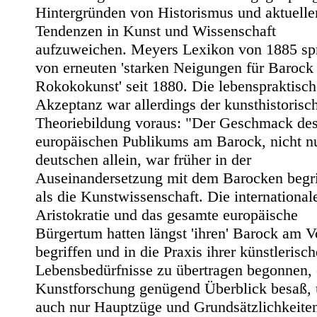
Hintergründen von Historismus und aktuelle
Tendenzen in Kunst und Wissenschaft
aufzuweichen. Meyers Lexikon von 1885 spr
von erneuten 'starken Neigungen für Barock
Rokokokunst' seit 1880. Die lebenspraktisch
Akzeptanz war allerdings der kunsthistorisc
Theoriebildung voraus: "Der Geschmack de
europäischen Publikums am Barock, nicht n
deutschen allein, war früher in der
Auseinandersetzung mit dem Barocken begri
als die Kunstwissenschaft. Die international
Aristokratie und das gesamte europäische
Bürgertum hatten längst 'ihren' Barock am V
begriffen und in die Praxis ihrer künstlerisc
Lebensbedürfnisse zu übertragen begonnen, 
Kunstforschung genügend Überblick besaß,
auch nur Hauptzüge und Grundsätzlichkeite