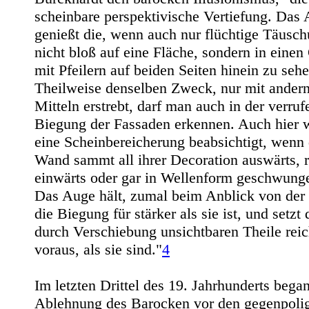
scheinbare perspektivische Vertiefung. Das
genießt die, wenn auch nur flüchtige Täusch
nicht bloß auf eine Fläche, sondern in eine
mit Pfeilern auf beiden Seiten hinein zu sehe
Theilweise denselben Zweck, nur mit ander
Mitteln erstrebt, darf man auch in der verru
Biegung der Fassaden erkennen. Auch hier 
eine Scheinbereicherung beabsichtigt, wenn 
Wand sammt all ihrer Decoration auswärts, 
einwärts oder gar in Wellenform geschwung
Das Auge hält, zumal beim Anblick von der 
die Biegung für stärker als sie ist, und setzt
durch Verschiebung unsichtbaren Theile reic
voraus, als sie sind."
4
Im letzten Drittel des 19. Jahrhunderts bega
Ablehnung des Barocken vor den gegenpoli