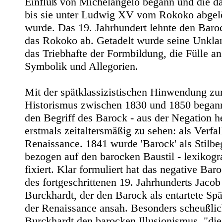
Einfluß von Michelangelo begann und die da
bis sie unter Ludwig XV vom Rokoko abgel
wurde. Das 19. Jahrhundert lehnte den Baro
das Rokoko ab. Getadelt wurde seine Unklar
das Triebhafte der Formbildung, die Fülle an
Symbolik und Allegorien.
Mit der spätklassizistischen Hinwendung z
Historismus zwischen 1830 und 1850 bega
den Begriff des Barock - aus der Negation h
erstmals zeitaltersmäßig zu sehen: als Verfal
Renaissance. 1841 wurde 'Barock' als Stilbeg
bezogen auf den barocken Baustil - lexikogr
fixiert. Klar formuliert hat das negative Bar
des fortgeschrittenen 19. Jahrhunderts Jacob
Burckhardt, der den Barock als entartete Sp
der Renaissance ansah. Besonders scheußlic
Burckhardt den barocken Illusionismus, "die