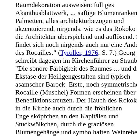
Raumdekoration ausweisen: fülliges
Akanthusblattwerk, ... saftige Blumenranke
Palmetten, alles architekturbezogen und
akzentuierend, nirgends, wie es das Rokoko 
die Architektur überspielend und auflösend.
findet sich noch nirgends auch nur eine And
des Rocailles." (
Tyroller, 1976
, S. 7.) Geor
schreibt dagegen im Kirchenführer zu Straub
"Die sonore Farbigkeit des Raumes ... und d
Ekstase der Heiligengestalten sind typisch
asamscher Barock. Erste, noch symmetrisch
Rocaille-(Muschel)-Formen erscheinen über
Benediktionskreuzen. Der Hauch des Rokok
in die Kirche auch durch die fröhlichen
Engelsköpfchen an den Kapitälen und
Stuckwölkchen, durch die graziösen
Blumengehänge und symbolhaften Weinreben