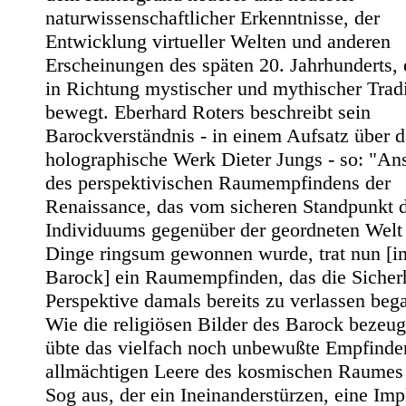
naturwissenschaftlicher Erkenntnisse, der
Entwicklung virtueller Welten und anderen
Erscheinungen des späten 20. Jahrhunderts, 
in Richtung mystischer und mythischer Trad
bewegt. Eberhard Roters beschreibt sein
Barockverständnis - in einem Aufsatz über d
holographische Werk Dieter Jungs - so: "Ans
des perspektivischen Raumempfindens der
Renaissance, das vom sicheren Standpunkt 
Individuums gegenüber der geordneten Welt
Dinge ringsum gewonnen wurde, trat nun [i
Barock] ein Raumempfinden, das die Sicherh
Perspektive damals bereits zu verlassen beg
Wie die religiösen Bilder des Barock bezeug
übte das vielfach noch unbewußte Empfinde
allmächtigen Leere des kosmischen Raumes
Sog aus, der ein Ineinanderstürzen, eine Imp