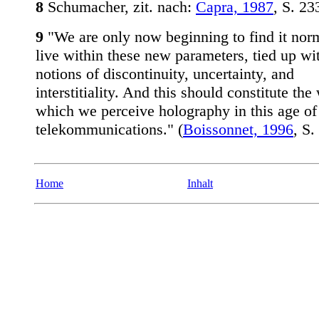
8
Schumacher, zit. nach:
Capra, 1987
, S. 23
9
"We are only now beginning to find it norm
live within these new parameters, tied up wi
notions of discontinuity, uncertainty, and
interstitiality. And this should constitute the
which we perceive holography in this age of
telekommunications." (
Boissonnet, 1996
, S.
Home
Inhalt