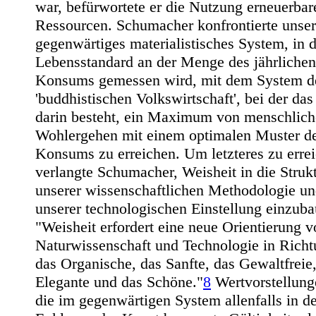
war, befürwortete er die Nutzung erneuerbar
Ressourcen. Schumacher konfrontierte unser
gegenwärtiges materialistisches System, in 
Lebensstandard an der Menge des jährlichen
Konsums gemessen wird, mit dem System d
'buddhistischen Volkswirtschaft', bei der das
darin besteht, ein Maximum von menschlic
Wohlergehen mit einem optimalen Muster d
Konsums zu erreichen. Um letzteres zu erre
verlangte Schumacher, Weisheit in die Struk
unserer wissenschaftlichen Methodologie u
unserer technologischen Einstellung einzuba
"Weisheit erfordert eine neue Orientierung v
Naturwissenschaft und Technologie in Richt
das Organische, das Sanfte, das Gewaltfreie
Elegante und das Schöne."
8
Wertvorstellung
die im gegenwärtigen System allenfalls in d