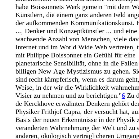
habe Boissonnets Werk gemein "mit dem W
Künstlern, die einem ganz anderen Feld ang
der aufkommenden Kommunikationskunst. K
..., Denker und Konzeptkünstler ... und eine 
wachsende Anzahl von Menschen, viele da
Internet und im World Wide Web vertreten, t
mit Philippe Boissonnet ein Gefühl für eine
planetarische Sensibilität, ohne in die Fallen
billigen New-Age Mystizismus zu gehen. Sie
sind recht kämpferisch, wenn es darum geht,
Weise, in der wir die Wirklichkeit wahrnehm
Visier zu nehmen und zu berichtigen."
6
Zu d
de Kerckhove erwähnten Denkern gehört de
Physiker Frithjof Capra, der versucht hat, au
Basis der neuen Erkenntnisse in der Physik 
veränderten Wahrnehmung der Welt und zu 
anderen, ökologisch verträglicheren Umgang