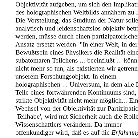
Objektivität aufgeben, um sich den Implikat
des holographischen Weltbilds annähern zu 
Die Vorstellung, das Studium der Natur soll
analytisch und leidenschaftslos objektiv bet
werden, müsse durch einen partizipatorische
Ansatz ersetzt werden. "In einer Welt, in der
Bewußtsein eines Physikers die Realität ein
subatomaren Teilchens ... beeinflußt ... kön
nicht mehr so tun, als existierten wir getren
unserem Forschungsobjekt. In einem
holographischen ... Universum, in dem alle
Teile eines fortwährenden Kontinuums sind, 
strikte Objektivität nicht mehr möglich... Ei
Wechsel von der Objektivität zur Partizipatio
'Teilhabe', wird mit Sicherheit auch die Roll
Wissenschaftlers verändern. Da immer
offenkundiger wird, daß es auf die
Erfahru