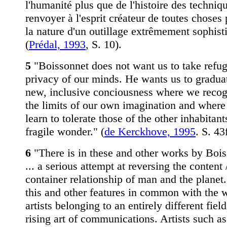
l'humanité plus que de l'histoire des techniq
renvoyer à l'esprit créateur de toutes choses 
la nature d'un outillage extrêmement sophist
(
Prédal, 1993
, S. 10).
5
"Boissonnet does not want us to take refug
privacy of our minds. He wants us to graduat
new, inclusive conciousness where we reco
the limits of our own imagination and wher
learn to tolerate those of the other inhabitant
fragile wonder." (
de Kerckhove, 1995
. S. 43
6
"There is in these and other works by Boi
... a serious attempt at reversing the content 
container relationship of man and the planet.
this and other features in common with the 
artists belonging to an entirely different field
rising art of communications. Artists such as