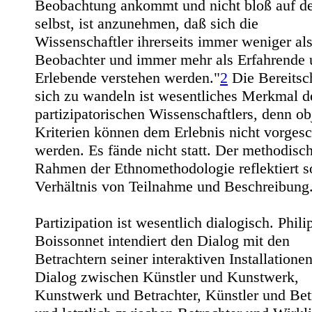
Beobachtung ankommt und nicht bloß auf d
selbst, ist anzunehmen, daß sich die
Wissenschaftler ihrerseits immer weniger al
Beobachter und immer mehr als Erfahrende 
Erlebende verstehen werden."
2
Die Bereitsc
sich zu wandeln ist wesentliches Merkmal d
partizipatorischen Wissenschaftlers, denn ob
Kriterien können dem Erlebnis nicht vorgesc
werden. Es fände nicht statt. Der methodisc
Rahmen der Ethnomethodologie reflektiert s
Verhältnis von Teilnahme und Beschreibung
Partizipation ist wesentlich dialogisch. Phili
Boissonnet intendiert den Dialog mit den
Betrachtern seiner interaktiven Installatione
Dialog zwischen Künstler und Kunstwerk,
Kunstwerk und Betrachter, Künstler und Bet