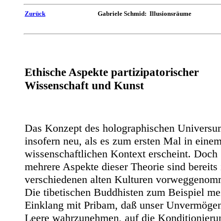
Zurück
Gabriele Schmid: Illusionsräume
Ethische Aspekte partizipatorischer
Wissenschaft und Kunst
Das Konzept des holographischen Universum
insofern neu, als es zum ersten Mal in eine
wissenschaftlichen Kontext erscheint. Doch
mehrere Aspekte dieser Theorie sind bereits 
verschiedenen alten Kulturen vorweggenom
Die tibetischen Buddhisten zum Beispiel me
Einklang mit Pribam, daß unser Unvermögen
Leere wahrzunehmen, auf die Konditionieru