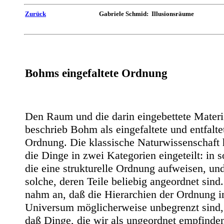
Zurück
Gabriele Schmid: Illusionsräume
Bohms eingefaltete Ordnung
Den Raum und die darin eingebettete Materi
beschrieb Bohm als eingefaltete und entfalte
Ordnung. Die klassische Naturwissenschaft 
die Dinge in zwei Kategorien eingeteilt: in s
die eine strukturelle Ordnung aufweisen, und
solche, deren Teile beliebig angeordnet sin
nahm an, daß die Hierarchien der Ordnung 
Universum möglicherweise unbegrenzt sind,
daß Dinge, die wir als ungeordnet empfinde