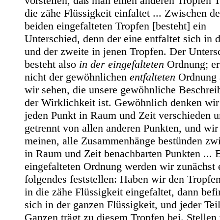
vorstellen, daß man einen anderen Tropfen T
die zähe Flüssigkeit einfaltet ... Zwischen d
beiden eingefalteten Tropfen [besteht] ein
Unterschied, denn der eine entfaltet sich in 
und der zweite in jenen Tropfen. Der Unters
besteht also
in der eingefalteten
Ordnung; er
nicht der gewöhnlichen
entfalteten
Ordnung a
wir sehen, die unsere gewöhnliche Beschre
der Wirklichkeit ist. Gewöhnlich denken wir
jeden Punkt in Raum und Zeit verschieden 
getrennt von allen anderen Punkten, und wir
meinen, alle Zusammenhänge bestünden zw
in Raum und Zeit benachbarten Punkten ... B
eingefalteten Ordnung werden wir zunächst 
folgendes feststellen: Haben wir den Tropfen
in die zähe Flüssigkeit eingefaltet, dann befi
sich in der ganzen Flüssigkeit, und jeder Tei
Ganzen trägt zu diesem Tropfen bei. Stellen