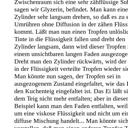
Zwischenraum sich eine sehr zähflüssige Su
sagen wir Glyzerin, befindet. Man kann ein
Zylinder sehr langsam drehen, so daß es zu
Umrühren ohne Diffusion in der zähen Flüss
kommt. Läßt man nun einen Tropfen unlösli
Tinte in die Flüssigkeit fallen und dreht den
Zylinder langsam, dann wird dieser Tropfen
einem unsichtbaren langen Faden ausgezoge
Dreht man den Zylinder rückwärts, wird der
in der Flüssigkeit verteilte Tropfen wieder si
Man könnte nun sagen, der Tropfen sei in
ausgezogenem Zustand eingefaltet, wie das E
den Kuchenteig eingefaltet ist. Das Ei läßt s
dem Teig nicht mehr entfalten; aber in dies
Beispiel kann man den Faden entfalten, weil
um eine viskose Flüssigkeit und nicht um ei
diffuse Mischung handelt... Man könnte sic