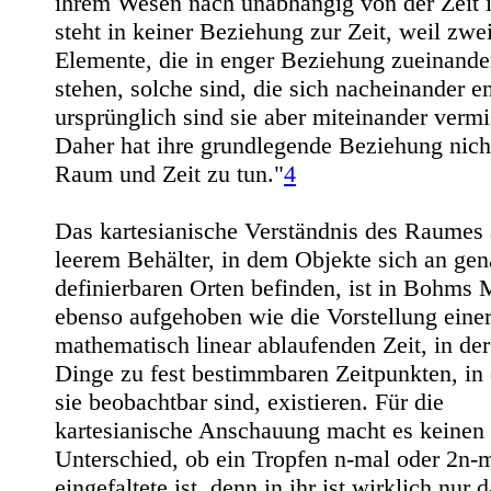
ihrem Wesen nach unabhängig von der Zeit i
steht in keiner Beziehung zur Zeit, weil zwe
Elemente, die in enger Beziehung zueinande
stehen, solche sind, die sich nacheinander en
ursprünglich sind sie aber miteinander vermi
Daher hat ihre grundlegende Beziehung nich
Raum und Zeit zu tun."
4
Das kartesianische Verständnis des Raumes 
leerem Behälter, in dem Objekte sich an ge
definierbaren Orten befinden, ist in Bohms 
ebenso aufgehoben wie die Vorstellung eine
mathematisch linear ablaufenden Zeit, in der
Dinge zu fest bestimmbaren Zeitpunkten, in
sie beobachtbar sind, existieren. Für die
kartesianische Anschauung macht es keinen
Unterschied, ob ein Tropfen n-mal oder 2n-
eingefaltete ist, denn in ihr ist wirklich nur 