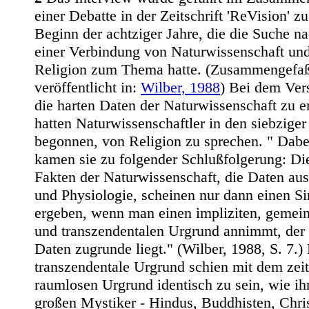
einer Debatte in der Zeitschrift 'ReVision' zu
Beginn der achtziger Jahre, die die Suche n
einer Verbindung von Naturwissenschaft un
Religion zum Thema hatte. (Zusammengefa
veröffentlicht in:
Wilber, 1988
) Bei dem Ver
die harten Daten der Naturwissenschaft zu e
hatten Naturwissenschaftler in den siebziger
begonnen, von Religion zu sprechen. " Dabe
kamen sie zu folgender Schlußfolgerung: Di
Fakten der Naturwissenschaft, die Daten au
und Physiologie, scheinen nur dann einen Si
ergeben, wenn man einen impliziten, geme
und transzendentalen Urgrund annimmt, der
Daten zugrunde liegt." (Wilber, 1988, S. 7.)
transzendentale Urgrund schien mit dem zeit
raumlosen Urgrund identisch zu sein, wie ih
großen Mystiker - Hindus, Buddhisten, Chri