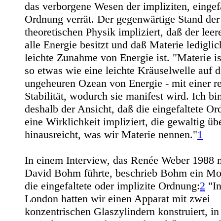
das verborgene Wesen der impliziten, eingef
Ordnung verrät. Der gegenwärtige Stand der
theoretischen Physik impliziert, daß der lee
alle Energie besitzt und daß Materie lediglic
leichte Zunahme von Energie ist. "Materie i
so etwas wie eine leichte Kräuselwelle auf 
ungeheuren Ozean von Energie - mit einer re
Stabilität, wodurch sie manifest wird. Ich bi
deshalb der Ansicht, daß die eingefaltete O
eine Wirklichkeit impliziert, die gewaltig üb
hinausreicht, was wir Materie nennen."
1
In einem Interview, das Renée Weber 1988 
David Bohm führte, beschrieb Bohm ein Mod
die eingefaltete oder implizite Ordnung:
2
"I
London hatten wir einen Apparat mit zwei
konzentrischen Glaszylindern konstruiert, in