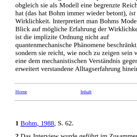
obgleich sie als Modell eine begrenzte Reic
hat (das hat Bohm immer wieder betont),
ist
Wirklichkeit. Interpretiert man Bohms Mode
Blick auf mögliche Erfahrung der Wirklichke
ist die implizite Ordnung nicht auf
quantenmechanische Phänomene beschränkt
sondern sie reicht, wie noch zu zeigen sein w
eine dem mechanistischen Verständnis gege
erweitert verstandene Alltagserfahrung hinei
Home
Inhalt
1
Bohm, 1988
, S. 62.
2
Das Interview wurde geführt im Zusamme