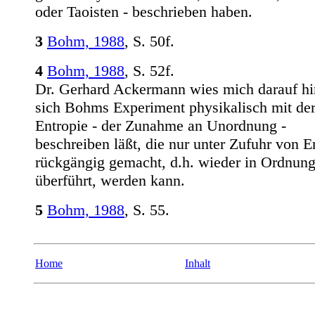
oder Taoisten - beschrieben haben.
3
Bohm, 1988
, S. 50f.
4
Bohm, 1988
, S. 52f.
Dr. Gerhard Ackermann wies mich darauf hi
sich Bohms Experiment physikalisch mit de
Entropie - der Zunahme an Unordnung -
beschreiben läßt, die nur unter Zufuhr von E
rückgängig gemacht, d.h. wieder in Ordnun
überführt, werden kann.
5
Bohm, 1988
, S. 55.
Home
Inhalt