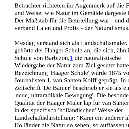
Betrachter richteten ihr Augenmerk auf die 
und Weise, wie Natur im Gemälde dargestellt
Der Maßstab für die Beurteilung war - und 
verband Laien und Profis - der Naturalismus
Mesdag verstand sich als Landschaftsmaler.
gehörte der Haager Schule an, die sich, ähnl
Schule von Barbizon,
1
die naturalistische
Wiedergabe der Natur zum Ziel gesetzt hatte
Bezeichnung 'Haager Schule' wurde 1875 v
Journalisten J. van Santen Kolff geprägt. In 
Zeitschrift 'De Banier' beschrieb er sie als e
'neue, ultraradikale Bewegung'. Die besonde
Qualität der Haager Maler lag für van Sante
in der spezifisch 'holländischen' Weise der
Landschaftsdarstellung: "Kann ein anderer al
Holländer die Natur so sehen, so auffassen 