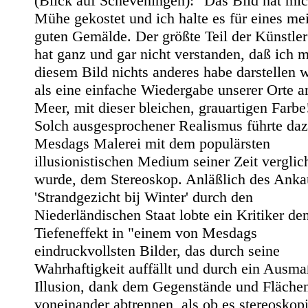
(Blick auf Scheveningen): "Das Bild hat mic
Mühe gekostet und ich halte es für eines me
guten Gemälde. Der größte Teil der Künstler
hat ganz und gar nicht verstanden, daß ich m
diesem Bild nichts anderes habe darstellen w
als eine einfache Wiedergabe unserer Orte 
Meer, mit dieser bleichen, grauartigen Farbe
Solch ausgesprochener Realismus führte daz
Mesdags Malerei mit dem populärsten
illusionistischen Medium seiner Zeit verglic
wurde, dem Stereoskop. Anläßlich des Anka
'Strandgezicht bij Winter' durch den
Niederländischen Staat lobte ein Kritiker de
Tiefeneffekt in "einem von Mesdags
eindruckvollsten Bilder, das durch seine
Wahrhaftigkeit auffällt und durch ein Ausm
Illusion, dank dem Gegenstände und Flächen
voneinander abtrennen, als ob es stereoskop