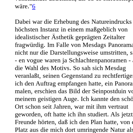
wäre."
6
Dabei war die Erhebung des Natureindrucks
höchsten Instanz in einem maßgeblich von
idealistischer Ästhetik geprägten Zeitalter
fragwürdig. Im Falle von Mesdags Panoram
nicht nur die Darstellungsweise umstritten, 
- en vogue waren ja Schlachtenpanoramen -
die Wahl des Motivs. So sah sich Mesdag
veranlaßt, seinen Gegenstand zu rechtfertige
ich den Auftrag empfangen hatte, ein Panor
malen, erschien das Bild der Seinpostduin v
meinem geistigen Auge. Ich kannte den sch
Ort schon seit Jahren, war mit ihm vertraut
geworden, oft hatte ich ihn studiert. Als jetz
Freunde hörten, daß ich den Plan hatte, von
Platz aus die mich dort umringende Natur al