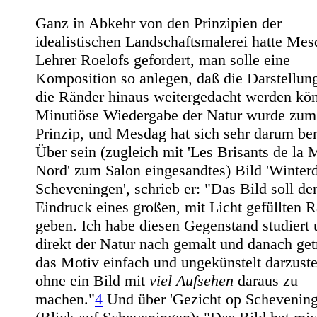
Ganz in Abkehr von den Prinzipien der
idealistischen Landschaftsmalerei hatte Mes
Lehrer Roelofs gefordert, man solle eine
Komposition so anlegen, daß die Darstellun
die Ränder hinaus weitergedacht werden kö
Minutiöse Wiedergabe der Natur wurde zum
Prinzip, und Mesdag hat sich sehr darum be
Über sein (zugleich mit 'Les Brisants de la 
Nord' zum Salon eingesandtes) Bild 'Winter
Scheveningen', schrieb er: "Das Bild soll de
Eindruck eines großen, mit Licht gefüllten
geben. Ich habe diesen Gegenstand studiert
direkt der Natur nach gemalt und danach get
das Motiv einfach und ungekünstelt darzuste
ohne ein Bild mit
viel Aufsehen
daraus zu
machen."
4
Und über 'Gezicht op Schevening