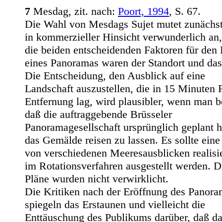
7
Mesdag, zit. nach:
Poort, 1994
, S. 67.
Die Wahl von Mesdags Sujet mutet zunächs
in kommerzieller Hinsicht verwunderlich an
die beiden entscheidenden Faktoren für den 
eines Panoramas waren der Standort und das
Die Entscheidung, den Ausblick auf eine
Landschaft auszustellen, die in 15 Minuten
Entfernung lag, wird plausibler, wenn man b
daß die auftraggebende Brüsseler
Panoramagesellschaft ursprünglich geplant h
das Gemälde reisen zu lassen. Es sollte eine
von verschiedenen Meeresausblicken realisi
im Rotationsverfahren ausgestellt werden. D
Pläne wurden nicht verwirklicht.
Die Kritiken nach der Eröffnung des Panor
spiegeln das Erstaunen und vielleicht die
Enttäuschung des Publikums darüber, daß d