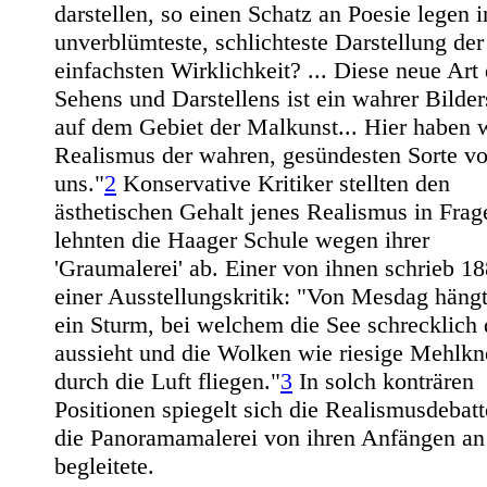
darstellen, so einen Schatz an Poesie legen i
unverblümteste, schlichteste Darstellung der
einfachsten Wirklichkeit? ... Diese neue Art
Sehens und Darstellens ist ein wahrer Bilde
auf dem Gebiet der Malkunst... Hier haben 
Realismus der wahren, gesündesten Sorte vo
uns."
2
Konservative Kritiker stellten den
ästhetischen Gehalt jenes Realismus in Frag
lehnten die Haager Schule wegen ihrer
'Graumalerei' ab. Einer von ihnen schrieb 18
einer Ausstellungskritik: "Von Mesdag hängt
ein Sturm, bei welchem die See schrecklich 
aussieht und die Wolken wie riesige Mehlkn
durch die Luft fliegen."
3
In solch konträren
Positionen spiegelt sich die Realismusdebatt
die Panoramamalerei von ihren Anfängen an
begleitete.