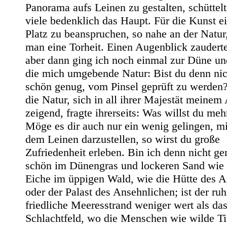
Panorama aufs Leinen zu gestalten, schüttel
viele bedenklich das Haupt. Für die Kunst e
Platz zu beanspruchen, so nahe an der Natur
man eine Torheit. Einen Augenblick zauderte
aber dann ging ich noch einmal zur Düne un
die mich umgebende Natur: Bist du denn nic
schön genug, vom Pinsel geprüft zu werden
die Natur, sich in all ihrer Majestät meinem
zeigend, fragte ihrerseits: Was willst du meh
Möge es dir auch nur ein wenig gelingen, m
dem Leinen darzustellen, so wirst du große
Zufriedenheit erleben. Bin ich denn nicht g
schön im Dünengras und lockeren Sand wie 
Eiche im üppigen Wald, wie die Hütte des 
oder der Palast des Ansehnlichen; ist der ruh
friedliche Meeresstrand weniger wert als das
Schlachtfeld, wo die Menschen wie wilde Ti