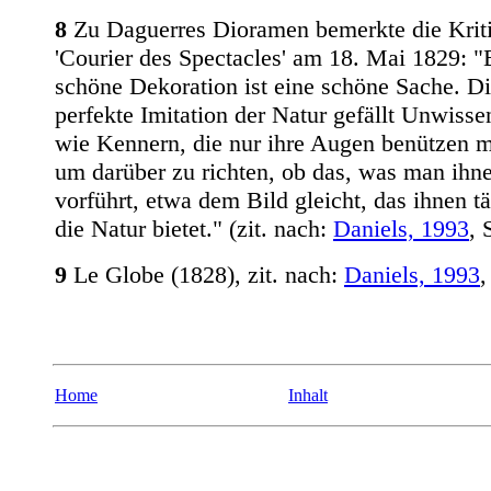
8
Zu Daguerres Dioramen bemerkte die Krit
'Courier des Spectacles' am 18. Mai 1829: "
schöne Dekoration ist eine schöne Sache. D
perfekte Imitation der Natur gefällt Unwiss
wie Kennern, die nur ihre Augen benützen 
um darüber zu richten, ob das, was man ihn
vorführt, etwa dem Bild gleicht, das ihnen tä
die Natur bietet." (zit. nach:
Daniels, 1993
, 
9
Le Globe (1828), zit. nach:
Daniels, 1993
,
Home
Inhalt