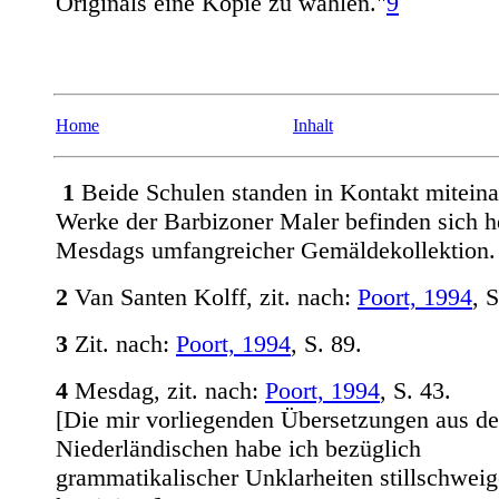
Originals eine Kopie zu wählen."
9
Home
Inhalt
1
Beide Schulen standen in Kontakt miteina
Werke der Barbizoner Maler befinden sich h
Mesdags umfangreicher Gemäldekollektion.
2
Van Santen Kolff, zit. nach:
Poort, 1994
, S
3
Zit. nach:
Poort, 1994
, S. 89.
4
Mesdag, zit. nach:
Poort, 1994
, S. 43.
[Die mir vorliegenden Übersetzungen aus d
Niederländischen habe ich bezüglich
grammatikalischer Unklarheiten stillschwei