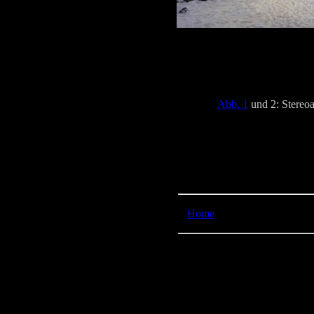
Abb. 1
und 2: Stereo
Home