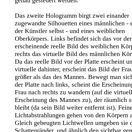
genau gesteuert werden.
Das zweite Hologramm birgt zwei einander
zugewandte Silhouetten eines männlichen - e
der Künstler selbst - und eines weiblichen
Oberkörpers. Links befindet sich das vor der
erscheinende reelle Bild des weiblichen Kör
rechts das virtuelle Bild des männlichen Kör
Da das reelle Bild vor der Platte erscheint u
virtuelle dahinter, erscheint das Bild der Frau
größer als das des Mannes. Bewegt man sic
der Platte nach links, scheint die Erscheinun
Frau nach rechts zu wandern (auf die virtuel
Erscheinung des Mannes zu), der räumlich st
bleibt (da sein Bild weiter entfernt ist). Fein
Lichtabstrahlungen gehen von den Körpern 
Gleich gebeugten Lichtwellen umgeben sie 
Schattenränder, und ähnlich den sichtbar g