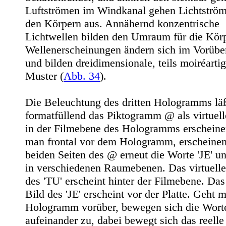
Luftströmen im Windkanal gehen Lichtströ
den Körpern aus. Annähernd konzentrische
Lichtwellen bilden den Umraum für die Körp
Wellenerscheinungen ändern sich im Vorübe
und bilden dreidimensionale, teils moiréarti
Muster
(
Abb. 34
).
Die Beleuchtung des dritten Hologramms lä
formatfüllend das Piktogramm @ als virtuell
in der Filmebene des Hologramms erscheine
man frontal vor dem Hologramm, erscheinen
beiden Seiten des @ erneut die Worte 'JE' u
in verschiedenen Raumebenen. Das virtuelle
des 'TU' erscheint hinter der Filmebene. Das 
Bild des 'JE' erscheint vor der Platte. Geht
Hologramm vorüber, bewegen sich die Wort
aufeinander zu, dabei bewegt sich das reelle