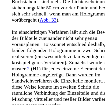
Buchstaben - sind reell. Die Lichterscheinu
stehen ungefähr 50 cm vor der Platte und b
sich sehr schnell, wenn man am Hologramm
vorübergeht
(
Abb. 33
).
Im einschrittigen Verfahren läßt sich die B
der Bildteile zueinander nicht sehr genau
vorausplanen. Boissonnet entschied deshalb,
beiden folgenden Hologramme in zwei Schri
realisieren (ein wesentlich zeitaufwendigere
kostspieligeres Verfahren). Zunächst wurde e
master
2
(H1) für jedes einzelne Element de
Hologramme angefertigt. Dann wurden im
Sandwichverfahren die Einzelteile montiert.
diese Weise konnte im zweiten Schritt die
räumliche Verbindung der Einzelteile und di
Mischung virtueller und reeller Bilder variie