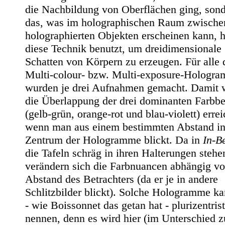
die Nachbildung von Oberflächen ging, son
das, was im holographischen Raum zwische
holographierten Objekten erscheinen kann, h
diese Technik benutzt, um dreidimensionale
Schatten von Körpern zu erzeugen. Für alle 
Multi-colour- bzw. Multi-exposure-Hologr
wurden je drei Aufnahmen gemacht. Damit 
die Überlappung der drei dominanten Farbbe
(gelb-grün, orange-rot und blau-violett) errei
wenn man aus einem bestimmten Abstand i
Zentrum der Hologramme blickt. Da in
In-B
die Tafeln schräg in ihren Halterungen stehe
verändern sich die Farbnuancen abhängig v
Abstand des Betrachters (da er je in andere
Schlitzbilder blickt). Solche Hologramme k
- wie Boissonnet das getan hat - plurizentris
nennen, denn es wird hier (im Unterschied z