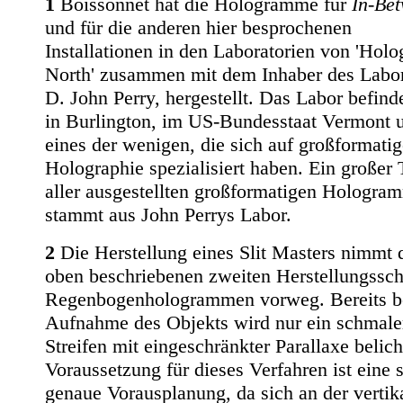
1
Boissonnet hat die Hologramme für
In-Be
und für die anderen hier besprochenen
Installationen in den Laboratorien von 'Holo
North' zusammen mit dem Inhaber des Labor
D. John Perry, hergestellt. Das Labor befinde
in Burlington, im US-Bundesstaat Vermont u
eines der wenigen, die sich auf großformatig
Holographie spezialisiert haben. Ein großer 
aller ausgestellten großformatigen Hologra
stammt aus John Perrys Labor.
2
Die Herstellung eines Slit Masters nimmt 
oben beschriebenen zweiten Herstellungssch
Regenbogenhologrammen vorweg. Bereits be
Aufnahme des Objekts wird nur ein schmale
Streifen mit eingeschränkter Parallaxe belich
Voraussetzung für dieses Verfahren ist eine 
genaue Vorausplanung, da sich an der vertik