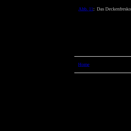
Abb. 11
: Das Deckenfresko.
Home