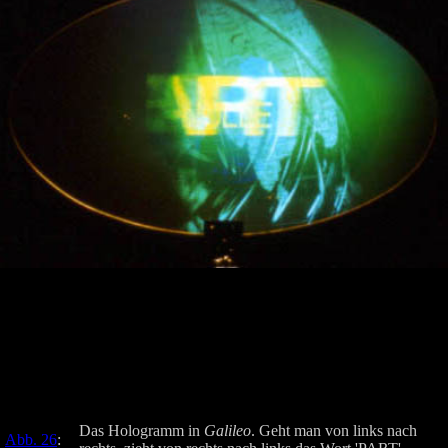
Das Hologramm in
Galileo
. Geht man von links nach
Abb. 26
: